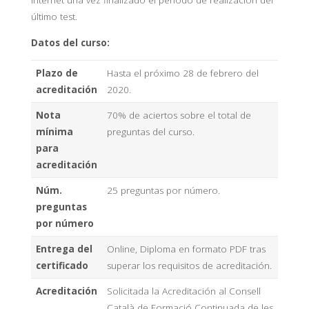
Internet una vez finalizado el periodo de realización del
último test.
Datos del curso:
Plazo de
Hasta el próximo 28 de febrero del
acreditación
2020.
Nota
70% de aciertos sobre el total de
mínima
preguntas del curso.
para
acreditación
Núm.
25 preguntas por número.
preguntas
por número
Entrega del
Online, Diploma en formato PDF tras
certificado
superar los requisitos de acreditación.
Acreditación
Solicitada la Acreditación al Consell
Català de Formació Continuada de les