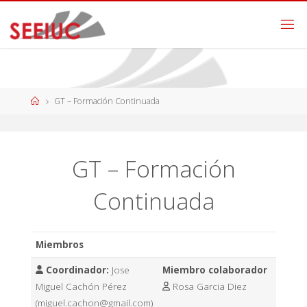
GT – Formación Continuada
GT – Formación
Continuada
Miembros
Coordinador:
Jose
Miembro colaborador
Miguel Cachón Pérez
Rosa Garcia Diez
(miguel.cachon@gmail.com)