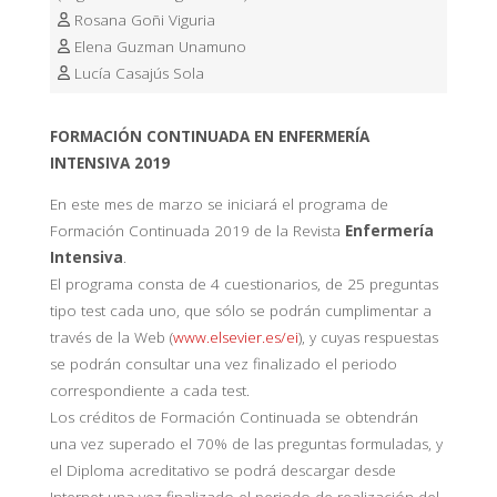
Rosana Goñi Viguria
Elena Guzman Unamuno
Lucía Casajús Sola
FORMACIÓN CONTINUADA EN ENFERMERÍA
INTENSIVA 2019
En este mes de marzo se iniciará el programa de
Formación Continuada 2019 de la Revista
Enfermería
Intensiva
.
El programa consta de 4 cuestionarios, de 25 preguntas
tipo test cada uno, que sólo se podrán cumplimentar a
través de la Web (
www.elsevier.es/ei
), y cuyas respuestas
se podrán consultar una vez finalizado el periodo
correspondiente a cada test.
Los créditos de Formación Continuada se obtendrán
una vez superado el 70% de las preguntas formuladas, y
el Diploma acreditativo se podrá descargar desde