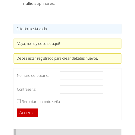
multidisciplinares.
Este foro está vacío.
¡Vaya, no hay debates aquí!
Debes estar registrado para crear debates nuevos.
Nombre de usuario:
Contraseña:
Recordar mi contraseña
Acceder