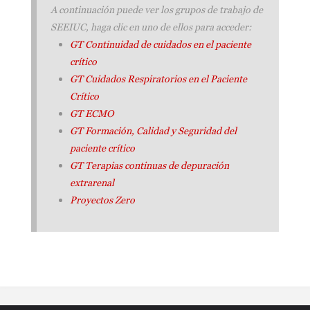
A continuación puede ver los grupos de trabajo de
SEEIUC, haga clic en uno de ellos para acceder:
GT Continuidad de cuidados en el paciente
crítico
GT Cuidados Respiratorios en el Paciente
Crítico
GT ECMO
GT Formación, Calidad y Seguridad del
paciente crítico
GT Terapias continuas de depuración
extrarenal
Proyectos Zero