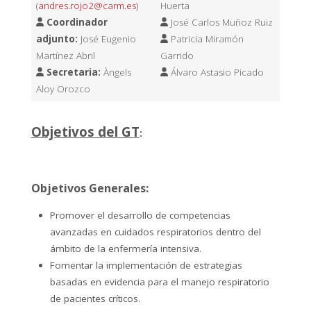
(
andres.rojo2@carm.es
)
Huerta
Coordinador
José Carlos Muñoz Ruiz
adjunto:
José Eugenio
Patricia Miramón
Martínez Abril
Garrido
Secretaria:
Àngels
Álvaro Astasio Picado
Aloy Orozco
Objetivos del GT
:
Objetivos Generales:
Promover el desarrollo de competencias
avanzadas en cuidados respiratorios dentro del
ámbito de la enfermería intensiva.
Fomentar la implementación de estrategias
basadas en evidencia para el manejo respiratorio
de pacientes críticos.