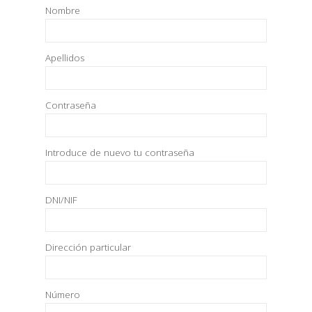
Nombre
Apellidos
Contraseña
Introduce de nuevo tu contraseña
DNI/NIF
Dirección particular
Número